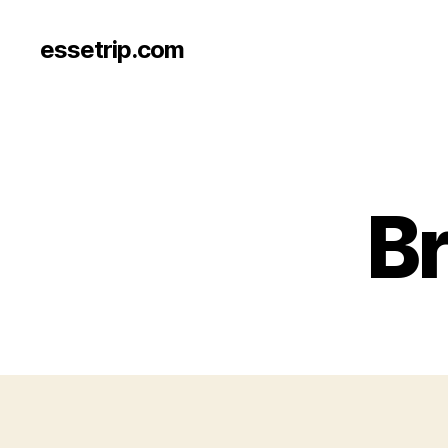
essetrip.com
Br