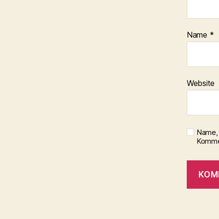
Name
*
Website
Name, 
Kommen