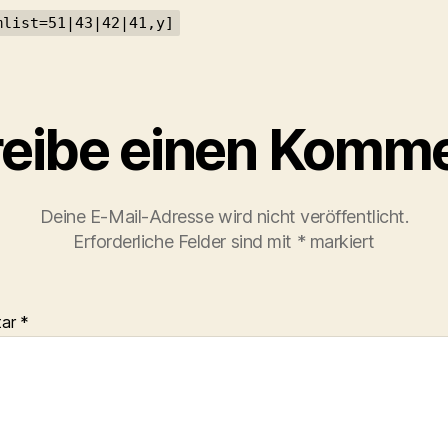
mlist=51|43|42|41,y]
eibe einen Komm
Deine E-Mail-Adresse wird nicht veröffentlicht.
Erforderliche Felder sind mit
*
markiert
tar
*