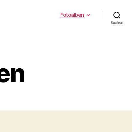
Fotoalben
Suchen
ben