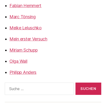
Fabian Hemmert
Marc Tönsing
Meike Leluschko
Mein erster Versuch
Miriam Schupp
Olga Wall
Philipp Anders
Suche
nach: