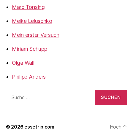
Marc Tönsing
Meike Leluschko
Mein erster Versuch
Miriam Schupp
Olga Wall
Philipp Anders
Suche
nach:
© 2026
essetrip.com
Hoch
↑