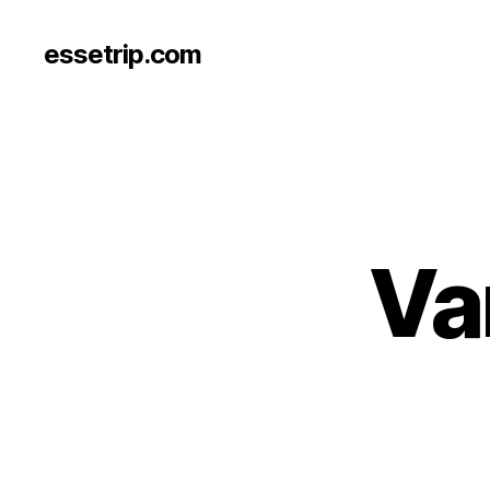
essetrip.com
Va