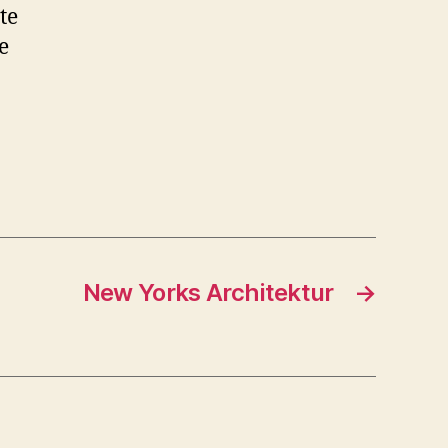
te
e
New Yorks Architektur
→