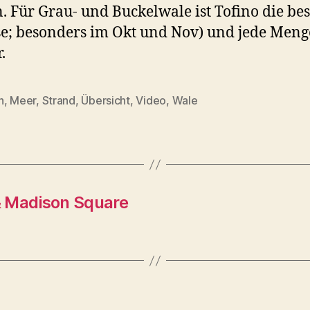
. Für Grau- und Buckelwale ist Tofino die bes
e; besonders im Okt und Nov) und jede Meng
.
n
,
Meer
,
Strand
,
Übersicht
,
Video
,
Wale
rter
& Madison Square