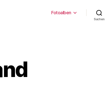
Fotoalben
Suchen
and