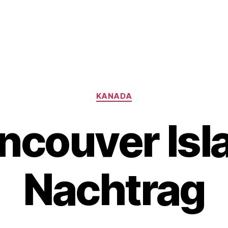
Kategorien
KANADA
ncouver Isl
Nachtrag