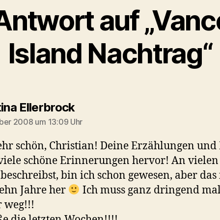
Antwort auf „Van
Island Nachtrag“
sagt:
ina Ellerbrock
ber 2008 um 13:09 Uhr
ehr schön, Christian! Deine Erzählungen und 
viele schöne Erinnerungen hervor! An vielen
 beschreibst, bin ich schon gewesen, aber das 
ehn Jahre her
Ich muss ganz dringend ma
 weg!!!
e die letzten Wochen!!!!