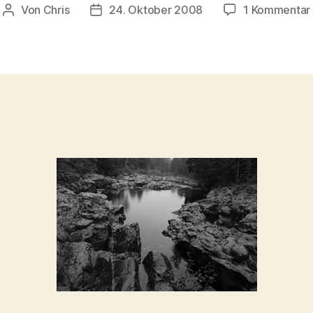
Von
Chris
24. Oktober 2008
1 Kommentar
Beitragsautor
Beitragsdatum