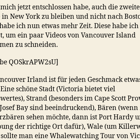
 mich jetzt entschlossen habe, auch die zweite
in New York zu bleiben und nicht nach Bost
 habe ich nun etwas mehr Zeit. Diese habe ich
t, um ein paar Videos von Vancouver Island
men zu schneiden.
ube QOSkrAPW2sU]
ncouver Irland ist für jeden Geschmack etwa
 Eine schöne Stadt (Victoria bietet viel
wertes), Strand (besonders im Cape Scott Pro
 Josef Bay sind beeindruckend), Bären (wen
zbären sehen möchte, dann ist Port Hardy 
ng der richtige Ort dafür), Wale (um Killer
 sollte man eine Whalewatching Tour von Vic