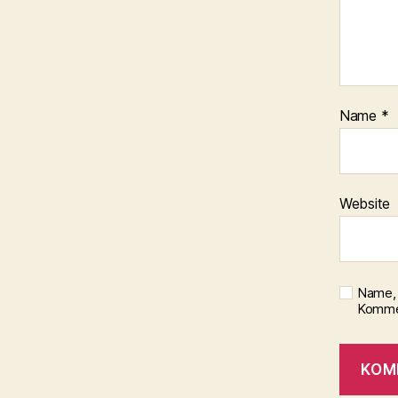
Name
*
Website
Name, 
Kommen